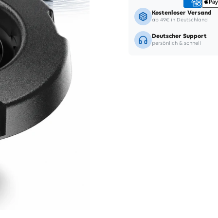
Kostenloser Versand
ab 49€ in Deutschland
Deutscher Support
persönlich & schnell