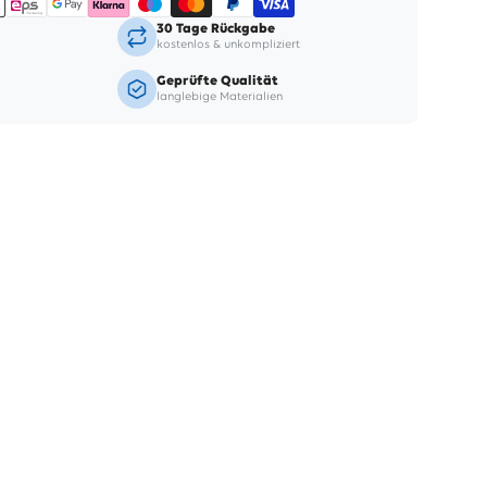
30 Tage Rückgabe
kostenlos & unkompliziert
Geprüfte Qualität
langlebige Materialien