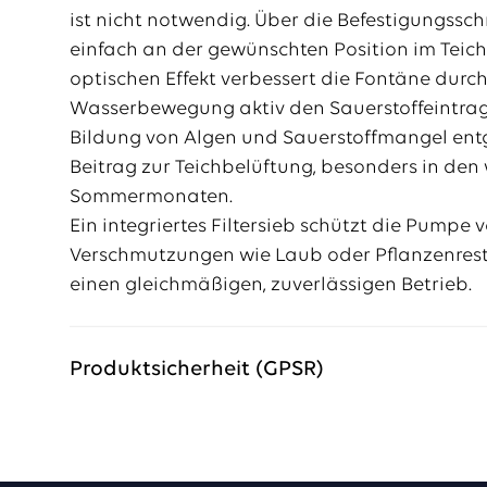
ist nicht notwendig. Über die Befestigungsschn
einfach an der gewünschten Position im Teich
optischen Effekt verbessert die Fontäne durc
Wasserbewegung aktiv den Sauerstoffeintrag
Bildung von Algen und Sauerstoffmangel entg
Beitrag zur Teichbelüftung, besonders in de
Sommermonaten.
Ein integriertes Filtersieb schützt die Pumpe 
Verschmutzungen wie Laub oder Pflanzenrest
einen gleichmäßigen, zuverlässigen Betrieb.
Produktsicherheit (GPSR)