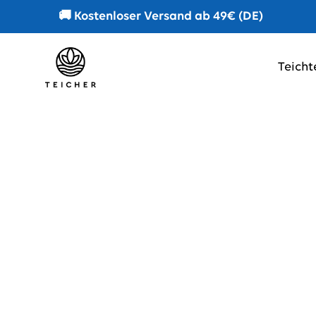
Zum Inhalt springen
🚚 Kostenloser Versand ab 49€ (DE)
Teicht