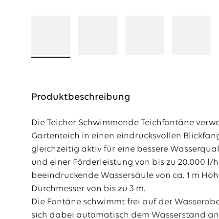
Produktbeschreibung
Die Teicher Schwimmende Teichfontäne verwa
Gartenteich in einen eindrucksvollen Blickfan
gleichzeitig aktiv für eine bessere Wasserqua
und einer Förderleistung von bis zu 20.000 l/h
beeindruckende Wassersäule von ca. 1 m Höh
Durchmesser von bis zu 3 m.
Die Fontäne schwimmt frei auf der Wasserobe
sich dabei automatisch dem Wasserstand an 