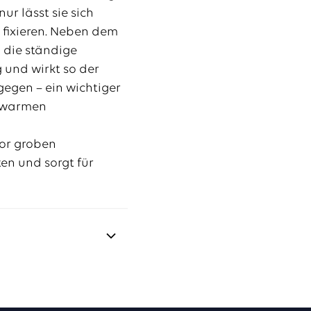
ur lässt sie sich
 fixieren. Neben dem
h die ständige
 und wirkt so der
egen – ein wichtiger
n warmen
vor groben
en und sorgt für