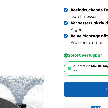
Beeindruckende Fo
Durchmesser
Verbessert aktiv 
Algen
Keine Montage nöt
Wasserstand an
Sofort verfügbar
Geliefert bis
Mo. 10. Aug
Uhr