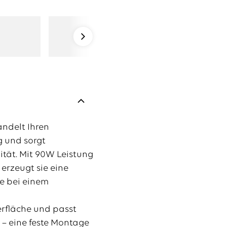
ndelt Ihren
g und sorgt
lität. Mit 90W Leistung
 erzeugt sie eine
e bei einem
rfläche und passt
– eine feste Montage